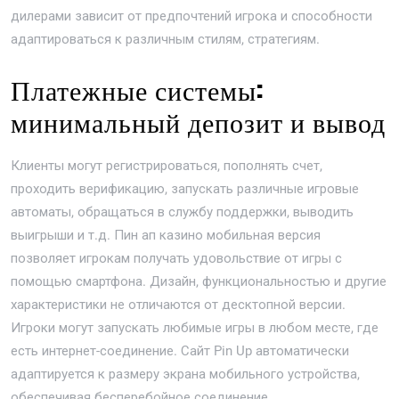
дилерами зависит от предпочтений игрока и способности
адаптироваться к различным стилям, стратегиям.
Платежные системы:
минимальный депозит и вывод
Клиенты могут регистрироваться, пополнять счет,
проходить верификацию, запускать различные игровые
автоматы, обращаться в службу поддержки, выводить
выигрыши и т.д. Пин ап казино мобильная версия
позволяет игрокам получать удовольствие от игры с
помощью смартфона. Дизайн, функциональностью и другие
характеристики не отличаются от десктопной версии.
Игроки могут запускать любимые игры в любом месте, где
есть интернет-соединение. Сайт Pin Up автоматически
адаптируется к размеру экрана мобильного устройства,
обеспечивая бесперебойное соединение.