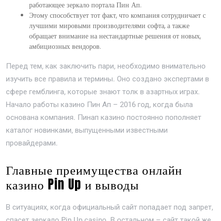
работающее зеркало портала Пин Ап.
Этому способствует тот факт, что компания сотрудничает с
лучшими мировыми производителями софта, а также
обращает внимание на нестандартные решения от новых,
амбициозных вендоров.
Перед тем, как заключить пари, необходимо внимательно
изучить все правила и термины. Оно создано экспертами в
сфере гемблинга, которые знают толк в азартных играх.
Начало работы казино Пин Ап – 2016 год, когда была
основана компания. Пинап казино постоянно пополняет
каталог новинками, выпущенными известными
провайдерами.
Главные преимущества онлайн
казино Pin Up и выводы
В ситуациях, когда официальный сайт попадает под запрет,
спасет зеркало Pin Up casino. В остальном – сайт такой же