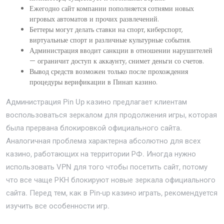
Ежегодно сайт компании пополняется сотнями новых
игровых автоматов и прочих развлечений.
Беттеры могут делать ставки на спорт, киберспорт,
виртуальные спорт и различные культурные события.
Администрация вводит санкции в отношении нарушителей
— ограничит доступ к аккаунту, снимет деньги со счетов.
Вывод средств возможен только после прохождения
процедуры верификации в Пинап казино.
Администрация Pin Up казино предлагает клиентам
воспользоваться зеркалом для продолжения игры, которая
была прервана блокировкой официального сайта.
Аналогичная проблема характерна абсолютно для всех
казино, работающих на территории РФ. Иногда нужно
использовать VPN для того чтобы посетить сайт, потому
что все чаще РКН блокируют новые зеркала официального
сайта. Перед тем, как в Pin-up казино играть, рекомендуется
изучить все особенности игр.