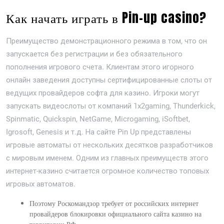
Как начать играть в Pin-up casino?
Преимущество демонстрационного режима в том, что он
запускается без регистрации и без обязательного
пополнения игрового счета. Клиентам этого игорного
онлайн заведения доступны сертифицированные слоты от
ведущих провайдеров софта для казино. Игроки могут
запускать видеослоты от компаний 1x2gaming, Thunderkick,
Spinmatic, Quickspin, NetGame, Microgaming, iSoftbet,
Igrosoft, Genesis и т.д. На сайте Pin Up представлены
игровые автоматы от нескольких десятков разработчиков
с мировым именем. Одним из главных преимуществ этого
интернет-казино считается огромное количество топовых
игровых автоматов.
Поэтому Роскомандзор требует от российских интернет
провайдеров блокировки официального сайта казино на