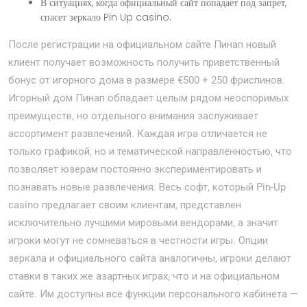
В ситуациях, когда официальный сайт попадает под запрет,
спасет зеркало Pin Up casino.
После регистрации на официальном сайте Пинап новый
клиент получает возможность получить приветственный
бонус от игорного дома в размере €500 + 250 фриспинов.
Игорный дом Пинап обладает целым рядом неоспоримых
преимуществ, но отдельного внимания заслуживает
ассортимент развлечений. Каждая игра отличается не
только графикой, но и тематической направленностью, что
позволяет юзерам постоянно экспериментировать и
познавать новые развлечения. Весь софт, который Pin-Up
casino предлагает своим клиентам, представлен
исключительно лучшими мировыми вендорами, а значит
игроки могут не сомневаться в честности игры. Опции
зеркала и официального сайта аналогичны, игроки делают
ставки в таких же азартных играх, что и на официальном
сайте. Им доступны все функции персонального кабинета —