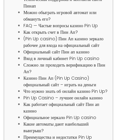
Пинап
Можно обыграть игровой автомат или
обмануть его?
FAQ — Частые вопросы казино Pin Up
Как открыть счет в Пин Ап?
(Pin Up casino) Пин Ап казино зеркало
рабочее для входа на официальный сайт
Официальный сайт Пин ап казино
Вход в личный кабинет Pin Up casino
Сложно ли проходить верификацию в Пин
Ап?
Казино Пин Ап (Pin Up Casino)
официальный сайт – играть на деньги
Что нужно знать об онлайн казино Pin Up?
Pin Up Casino – лучшее онлайн казино
Как работает официальный сайт Пин ап
казино
Официальное зеркало Pin Up casino
Какие автоматы дают наибольший
выигрыш?
Преимущества и недостатки Pin Up