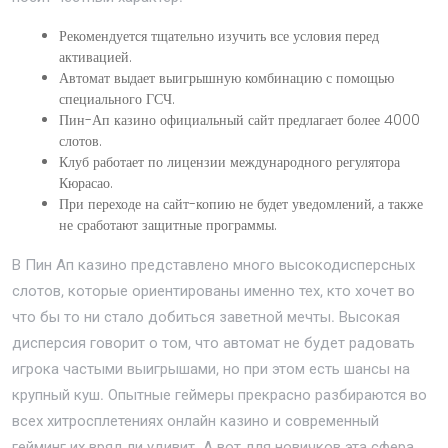
Рекомендуется тщательно изучить все условия перед
активацией.
Автомат выдает выигрышную комбинацию с помощью
специального ГСЧ.
Пин-Ап казино официальный сайт предлагает более 4000
слотов.
Клуб работает по лицензии международного регулятора
Кюрасао.
При переходе на сайт-копию не будет уведомлений, а также
не сработают защитные программы.
В Пин Ап казино представлено много высокодисперсных
слотов, которые ориентированы именно тех, кто хочет во
что бы то ни стало добиться заветной мечты. Высокая
дисперсия говорит о том, что автомат не будет радовать
игрока частыми выигрышами, но при этом есть шансы на
крупный куш. Опытные геймеры прекрасно разбираются во
всех хитросплетениях онлайн казино и современный
гейминг их вряд ли удивит. А вот для новичков эта сфера