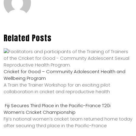
Related Posts
Cricket for Good – Community Adolescent Health and
Wellbeing Program
A Train the Trainer Workshop for an exciting pilot
collaboration in cricket and reproductive health
Fiji Secures Third Place in the Pacific-France T20i
Women’s Cricket Championship
Fiji’s national women’s cricket team returned home today
after securing third place in the Pacific-France