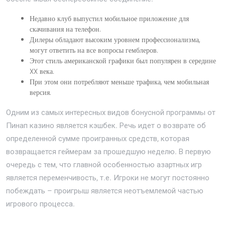
Недавно клуб выпустил мобильное приложение для
скачивания на телефон.
Дилеры обладают высоким уровнем профессионализма,
могут ответить на все вопросы гемблеров.
Этот стиль американской графики был популярен в середине
XX века.
При этом они потребляют меньше трафика, чем мобильная
версия.
Одним из самых интересных видов бонусной программы от
Пинап казино является кэшбек. Речь идет о возврате об
определенной сумме проигранных средств, которая
возвращается геймерам за прошедшую неделю. В первую
очередь с тем, что главной особенностью азартных игр
является переменчивость, т.е. Игроки не могут постоянно
побеждать – проигрыш является неотъемлемой частью
игрового процесса.