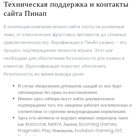
Техническая поддержка и контакты
сайта Пинап
В коллекции компании можно найти слоты на различные
темы, от классических фруктовых автоматов до сложных
приключенческих игр. Верификация в ПинАп казино – это
процесс подтверждения личности игрока. Этот шаг
необходим для обеспечения безопасности для казино и
клиентов. Идентификация помогает обеспечить
безопасность во время вывода денег.
В случае обнаружения дубликатов, каждый из них будет
заблокирован без права на восстановление.
Именно здесь геймеры могут найти документальное
подтверждение того, что заведение работает исключительно в
соответствии со строгими международными нормативами.
Здесь есть автоматы от ведущих мировых операторов, таких
как Aristocrat, NetEnt, Аматик, Booming Games,
Pragmatic Play, Новоматик, Evolution Gaming, IGT,